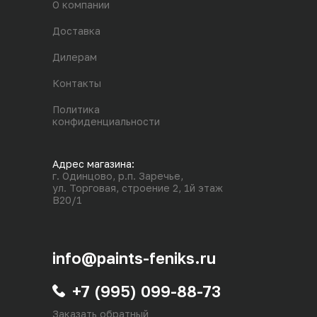
О компании
Доставка
Дилерам
Контакты
Политика
конфиденциальности
Адрес магазина:
г. Одинцово, р.п. Заречье,
ул. Торговая, строение 2, 1й этаж
В20/1
info@paints-feniks.ru
+7 (995) 099-88-73
Заказать обратный