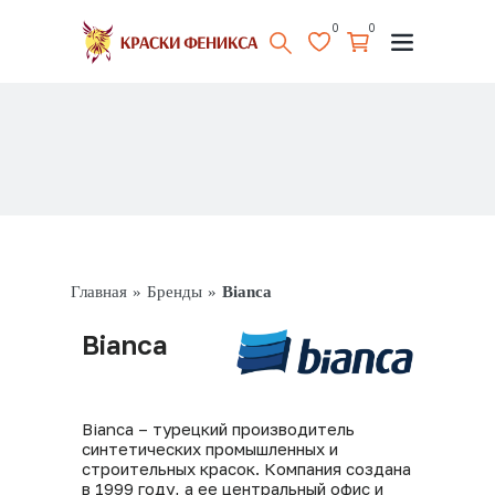
0
0
Главная
»
Бренды
»
Bianca
Bianca
Bianca – турецкий производитель
синтетических промышленных и
строительных красок. Компания создана
в 1999 году, а ее центральный офис и