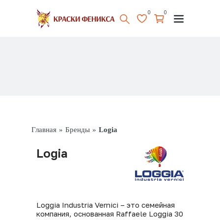
0
0
Главная
»
Бренды
»
Logia
Logia
Loggia Industria Vernici – это семейная
компания, основанная Raffaele Loggia 30