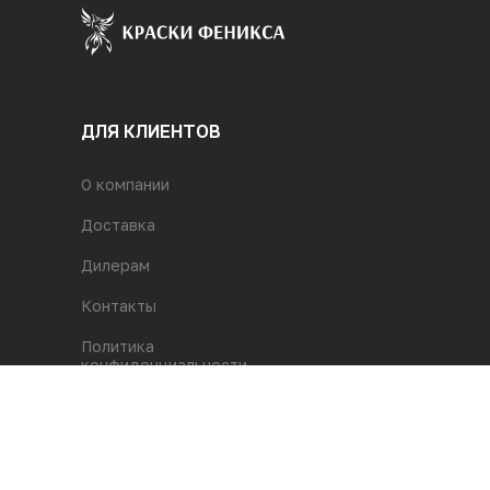
ДЛЯ КЛИЕНТОВ
О компании
Доставка
Дилерам
Контакты
Политика
конфиденциальности
Адрес магазина:
г. Одинцово, р.п. Заречье,
ул. Торговая, строение 2, 1й этаж
В20/1